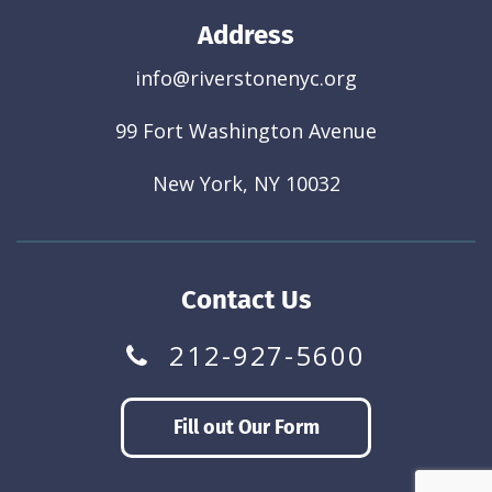
Address
info@riverstonenyc.org
99 Fort Washington Avenue
New York, NY 10032
Contact Us
212-927-5600
Fill out Our Form